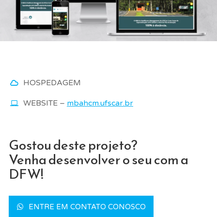
HOSPEDAGEM
WEBSITE –
mbahcm.ufscar.br
Gostou deste projeto?
Venha desenvolver o seu com a
DFW!
ENTRE EM CONTATO CONOSCO