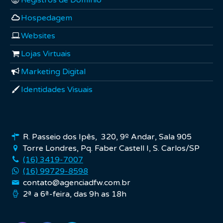
Registros de Domínio
Hospedagem
Websites
Lojas Virtuais
Marketing Digital
Identidades Visuais
R. Passeio dos Ipês, 320, 9º Andar, Sala 905
Torre Londres, Pq. Faber Castell I, S. Carlos/SP
(16) 3419-7007
(16) 99729-8598
contato@agenciadfw.com.br
2ª a 6ª-feira, das 9h as 18h