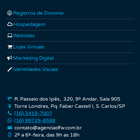
Registros de Domínio
Hospedagem
Websites
Lojas Virtuais
Marketing Digital
Identidades Visuais
R. Passeio dos Ipês, 320, 9º Andar, Sala 905
Torre Londres, Pq. Faber Castell I, S. Carlos/SP
(16) 3419-7007
(16) 99729-8598
contato@agenciadfw.com.br
2ª a 6ª-feira, das 9h as 18h