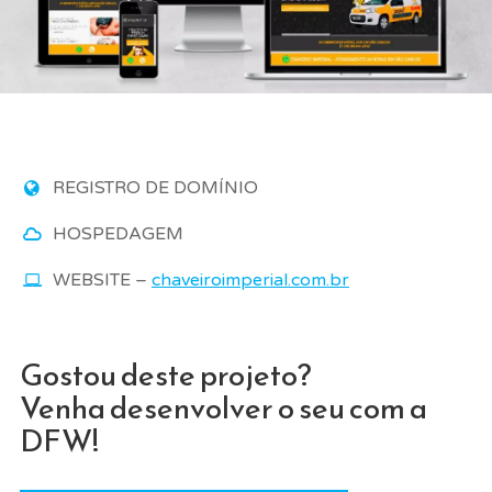
REGISTRO DE DOMÍNIO
HOSPEDAGEM
WEBSITE –
chaveiroimperial.com.br
Gostou deste projeto?
Venha desenvolver o seu com a
DFW!